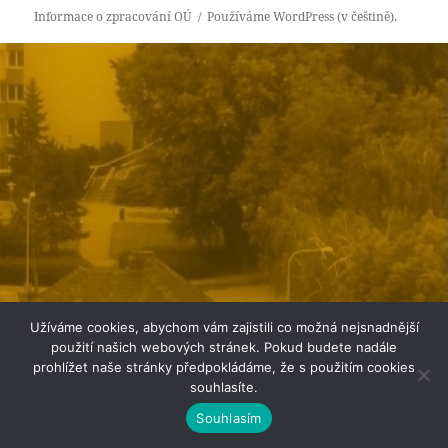
Informace o zpracování OÚ
Používáme WordPress (v češtině).
Užíváme cookies, abychom vám zajistili co možná nejsnadnější
použití našich webových stránek. Pokud budete nadále
prohlížet naše stránky předpokládáme, že s použitím cookies
souhlasíte.
Souhlasím